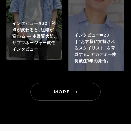
インタビュー#30｜視
点が変わると、組織が
インタビュー#29
変わる — 中野賢大郎、
｜“お客様に支持され
サブマネージャー就任
るスタイリスト”を育
インタビュー
成する。アカデミー校
長就任1年の覚悟。
MORE