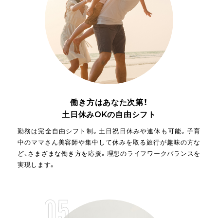
働き方はあなた次第！
土日休みOKの自由シフト
勤務は完全自由シフト制。土日祝日休みや連休も可能。子育
中のママさん美容師や集中して休みを取る旅行が趣味の方な
ど、さまざまな働き方を応援。理想のライフワークバランスを
実現します。