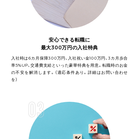
安心できる転職に
最大300万円の入社特典
入社時は6カ月保障300万円、入社祝い金100万円、3カ月歩合
率5%UP、交通費支給といった豪華特典を用意。転職時のお金
の不安を解消します。（適応条件あり。詳細はお問い合わせ
を）