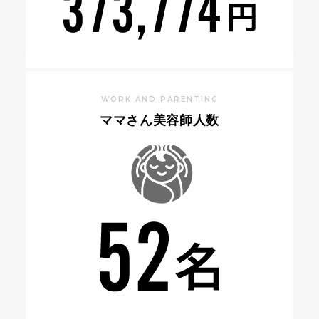
WORK AND PARENTING
ママさん美容師人数