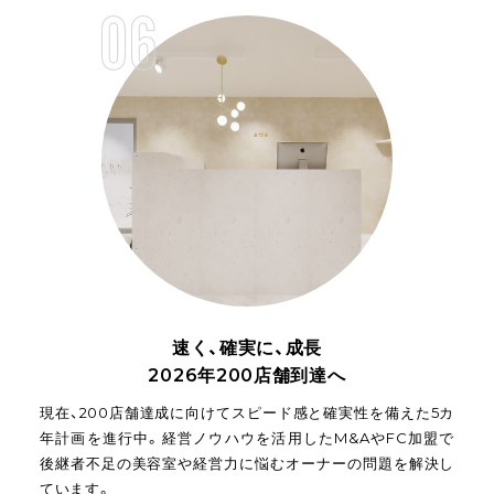
速く、確実に、成長
2026年200店舗到達へ
現在、200店舗達成に向けてスピード感と確実性を備えた5カ
年計画を進行中。経営ノウハウを活用したM&AやFC加盟で
後継者不足の美容室や経営力に悩むオーナーの問題を解決し
ています。