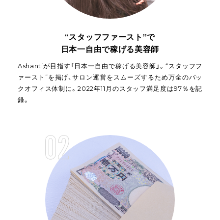
“スタッフファースト”で
日本一自由で稼げる美容師
Ashantiが目指す「日本一自由で稼げる美容師」。“スタッフフ
ァースト”を掲げ、サロン運営をスムーズするため万全のバッ
クオフィス体制に。2022年11月のスタッフ満足度は97％を記
録。