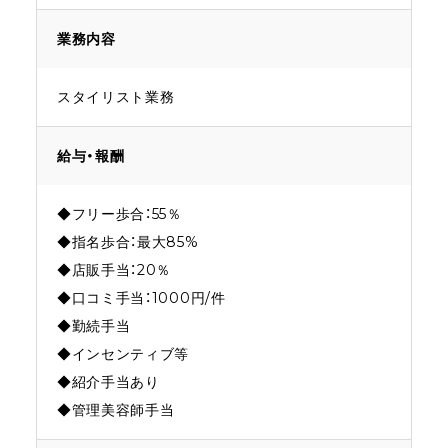
業務内容
スタイリスト業務
給与・報酬
◆フリー歩合：55％
◆指名歩合：最大85%
◆店販手当：20％
◆口コミ手当：1000円/件
◆勤続手当
◆インセンティブ等
◆紹介手当あり
◆管理美容師手当