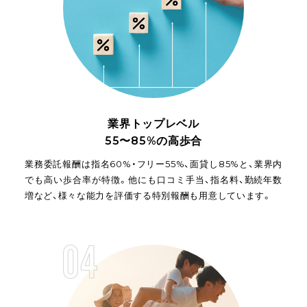
業界トップレベル
55〜85%の高歩合
業務委託報酬は指名60%・フリー55%、面貸し85%と、業界内
でも高い歩合率が特徴。他にも口コミ手当、指名料、勤続年数
増など、様々な能力を評価する特別報酬も用意しています。