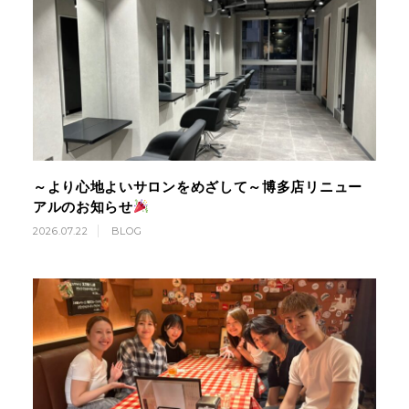
～より心地よいサロンをめざして～博多店リニュー
アルのお知らせ
2026.07.22
BLOG