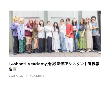
【Ashanti Academy池袋】新卒アシスタント進捗報
告
2025.07.23
ACADEMY