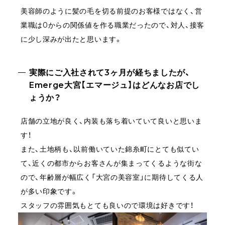
美容師のように髪の毛を切る前提のお客様ではなく、営
業職は0からの関係値を作る職業だったので、対人、接客
に少し深みが出たと思います。
実際にご入社されて3ヶ月が経ちましたが、
Emerge大宮【エマージュ】はどんなお店でし
ょうか？
店舗の立地が良く、内装も落ち着いていて良いと思いま
す！
また、土地柄も、以前働いていた錦糸町にとても似てい
て、近くの都市からお客さんが集まってくるような街な
ので、年齢層が幅広く「大宮の美容室」に期待してくる人
が多い印象です。
スタッフの雰囲気もとても良いので環境は好きです！