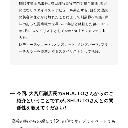
1995年埼玉県出身。窪田理容美容専門学校卒業後、美容
師になりスタイリストデビューを果たすも、自分の理想
の美容師像がかけ離れたことによって別業界へ転職。興
味のあった営業職の世界へ。2年ほど経験した後、2026
年2月にスタイリストとしてAshanti【アシャンティ】に
入社。
レディースショート、メンズカット、メンズパーマ、ブリ
ーチカラーを得意とするスタイリストとして活躍。
今回、大宮店副店長のSHUUTOさんからのご
紹介ということですが、SHUUTOさんとの関
係性を教えてください！
高校の時からの親友で15年の仲です。プライベートでも