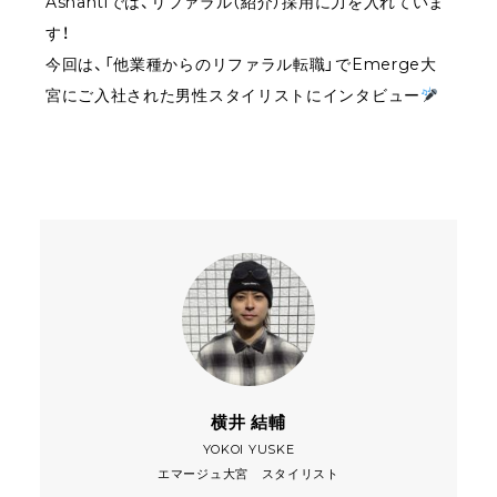
Ashantiでは、リファラル（紹介）採用に力を入れていま
す！
今回は、「他業種からのリファラル転職」でEmerge大
宮にご入社された男性スタイリストにインタビュー
横井 結輔
YOKOI YUSKE
エマージュ大宮 スタイリスト