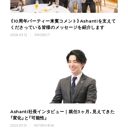
《10周年パーティー来賓コメント》Ashantiを支えて
くださっている皆様のメッセージを紹介します
2026.03.12
PROJECT
Ashanti社長インタビュー｜就任3ヶ月、見えてきた
「変化」と「可能性」
2025.07.01
INTERVIEW