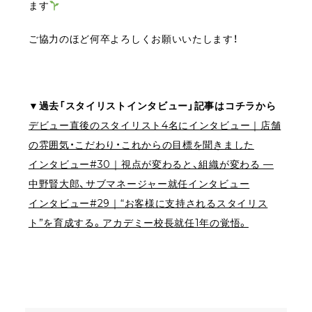
ます
ご協力のほど何卒よろしくお願いいたします！
▼過去「スタイリストインタビュー」記事はコチラから
デビュー直後のスタイリスト4名にインタビュー｜店舗
の雰囲気・こだわり・これからの目標を聞きました
インタビュー#30｜視点が変わると、組織が変わる —
中野賢大郎、サブマネージャー就任インタビュー
インタビュー#29｜“お客様に支持されるスタイリス
ト”を育成する。アカデミー校長就任1年の覚悟。