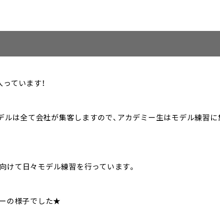
入っています！
カラーモデルは全て会社が集客しますので、アカデミー生はモデル練習に
向けて日々モデル練習を行っています。
ミーの様子でした★