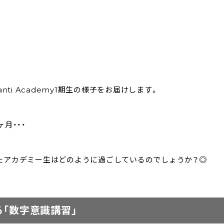
nti Academy1期生の様子をお届けします。
ヶ月・・・
たアカデミー生はどのように過ごしているのでしょうか？◎
る「数字意識講習」