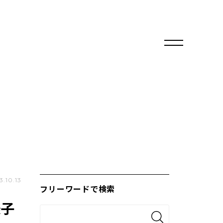
3.10.13
フリーワードで検索
様子