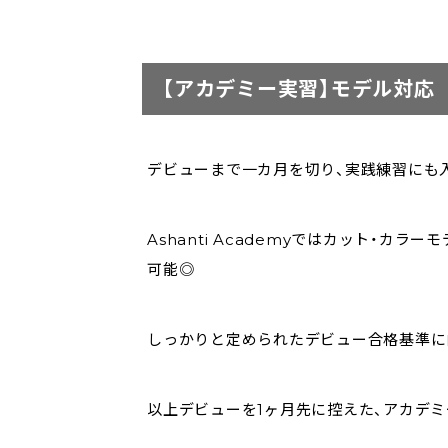
【アカデミー実習】モデル対応
デビューまで一カ月を切り、実践練習にも
Ashanti Academyではカット・
可能◎
しっかりと定められたデビュー合格基準に
以上デビューを1ヶ月先に控えた、アカデ