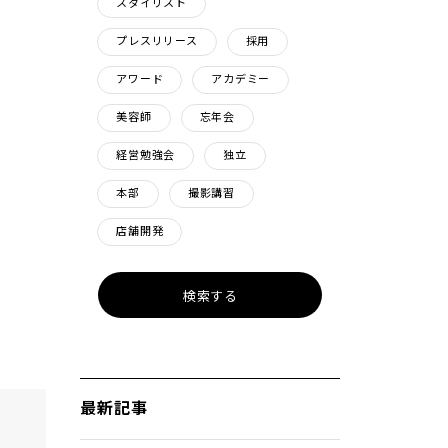
スタイリスト
プレスリリース
採用
アワード
アカデミー
美容師
忘年会
経営勉強会
独立
本部
撮影講習
店舗開発
最新記事