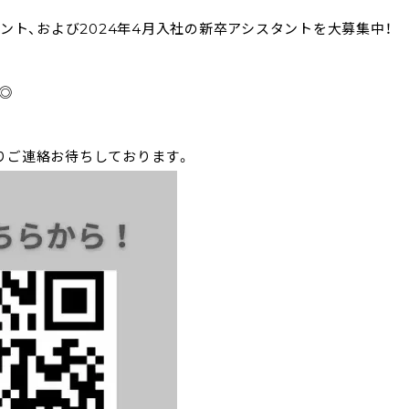
シスタント、および2024年4月入社の新卒アシスタントを大募集中！
◎
りご連絡お待ちしております。