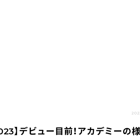
202
my2023】デビュー目前！アカデミーの