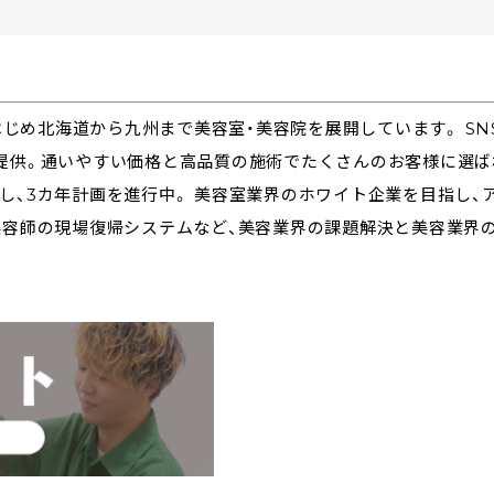
はじめ北海道から九州まで美容室・美容院を展開しています。 SN
提供。通いやすい価格と高品質の施術でたくさんのお客様に選ば
目指し、3カ年計画を進行中。 美容室業界のホワイト企業を目指し、
美容師の現場復帰システムなど、美容業界の課題解決と美容業界