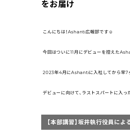
をお届け
こんにちは！Ashanti広報部です☺
今回はついに11月にデビューを控えたAsha
2023年4月にAshantiに入社してから早7
デビューに向けて、ラストスパートに入っ
【本部講習】坂井執行役員によ