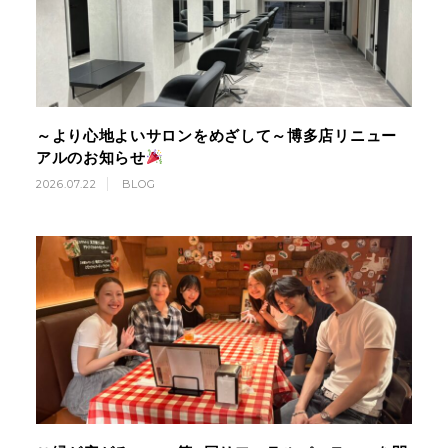
～より心地よいサロンをめざして～博多店リニュー
アルのお知らせ
2026.07.22
BLOG