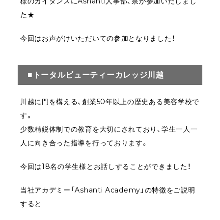
様のガイダンスにAshanti人事部、泉が参加いたしまし
た★
今回はお声がけいただいての参加となりました！
■トータルビューティーカレッジ川越
川越に門を構える、創業50年以上の歴史ある美容学校で
す。
少数精鋭体制での教育を大切にされており、学生一人一
人に向き合った指導を行っております。
今回は18名の学生様とお話しすることができました！
当社アカデミー「Ashanti Academy」の特徴をご説明
すると