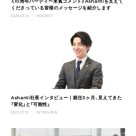
《10周年パーティー来賓コメント》Ashantiを支えて
くださっている皆様のメッセージを紹介します
2026.03.12
PROJECT
Ashanti社長インタビュー｜就任3ヶ月、見えてきた
「変化」と「可能性」
2025.07.01
INTERVIEW