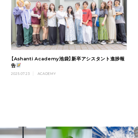
【Ashanti Academy池袋】新卒アシスタント進捗報
告
2025.07.23
ACADEMY