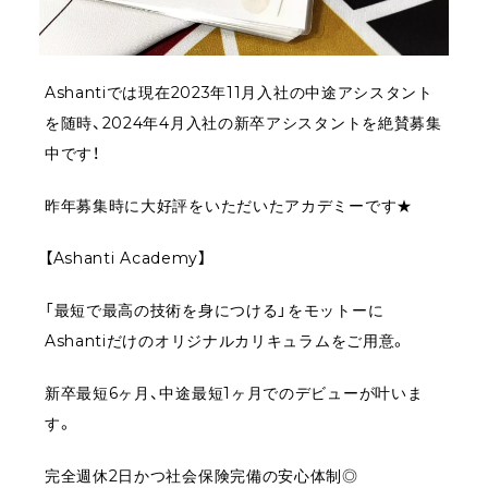
Ashantiでは現在2023年11月入社の中途アシスタント
を随時、2024年4月入社の新卒アシスタントを絶賛募集
中です！
昨年募集時に大好評をいただいたアカデミーです★
【Ashanti Academy】
「最短で最高の技術を身につける」をモットーに
Ashantiだけのオリジナルカリキュラムをご用意。
新卒最短6ヶ月、中途最短1ヶ月でのデビューが叶いま
す。
完全週休2日かつ社会保険完備の安心体制◎