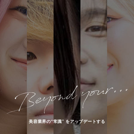
美容業界の“常識” をアップデートする