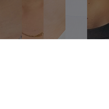
サロンに訪れるお客様の想像を超え
働く美容師さんたちの働き方を改革し
どこよりも速く着実に成長する企業に。
「Ashanti」に関わる全ての人の
心豊かな未来を実現するために