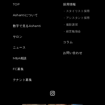
TOP
採用情報
- スタイリスト採用
Ashantiについて
- アシスタント採用
- 撮影講習
数字で見るAshanti
- 経営勉強会
サロン
コラム
ニュース
お問い合わせ
M&A相談
FC募集
テナント募集