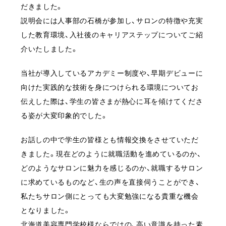
だきました。
説明会には人事部の石橋が参加し、サロンの特徴や充実
した教育環境、入社後のキャリアステップについてご紹
介いたしました。
当社が導入しているアカデミー制度や、早期デビューに
向けた実践的な技術を身につけられる環境についてお
伝えした際は、学生の皆さまが熱心に耳を傾けてくださ
る姿が大変印象的でした。
お話しの中で学生の皆様とも情報交換をさせていただ
きました。現在どのように就職活動を進めているのか、
どのようなサロンに魅力を感じるのか、就職するサロン
に求めているものなど、生の声を直接伺うことができ、
私たちサロン側にとっても大変勉強になる貴重な機会
となりました。
北海道美容専門学校様ならではの、高い意識を持った素