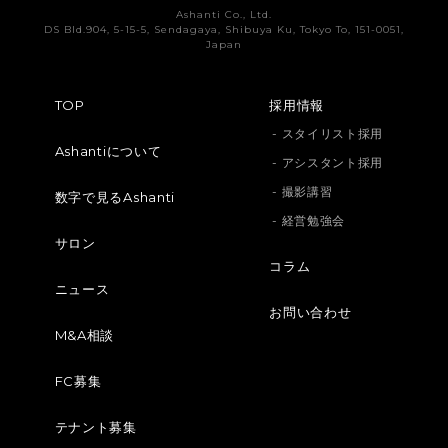
Ashanti Co., Ltd.
DS Bld.904, 5-15-5, Sendagaya, Shibuya Ku, Tokyo To, 151-0051,
Japan
TOP
採用情報
- スタイリスト採用
Ashantiについて
- アシスタント採用
- 撮影講習
数字で見るAshanti
- 経営勉強会
サロン
コラム
ニュース
お問い合わせ
M&A相談
FC募集
テナント募集