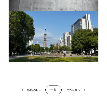
一覧
前の記事へ
次の記事へ