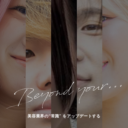
美容業界の“常識” をアップデートする