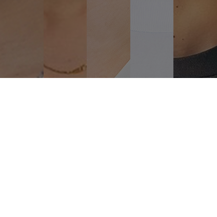
サロンに訪れるお客様の想像を超え
働く美容師さんたちの働き方を改革し
どこよりも速く着実に成長する企業に。
「Ashanti」に関わる全ての人の
心豊かな未来を実現するために