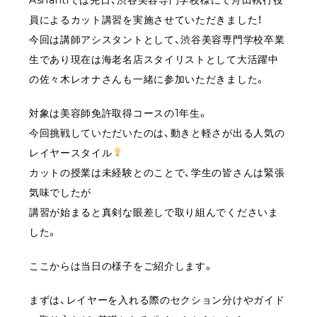
Ashantiでは先日、渋谷美容専門学校様にて舟田執行役
員によるカット講習を実施させていただきました！
今回は講師アシスタントとして、渋谷美容専門学校卒業
生であり現在は海老名店スタイリストとして大活躍中
の佐々木レオナさんも一緒に参加いただきました。
対象は美容師免許取得コースの1年生。
今回挑戦していただいたのは、動きと軽さが出る人気の
レイヤースタイル
カットの授業は未経験とのことで、学生の皆さんは緊張
気味でしたが
講習が始まると真剣な眼差しで取り組んでくださいま
した。
ここからは当日の様子をご紹介します。
まずは、レイヤーを入れる際のセクション分けやガイド