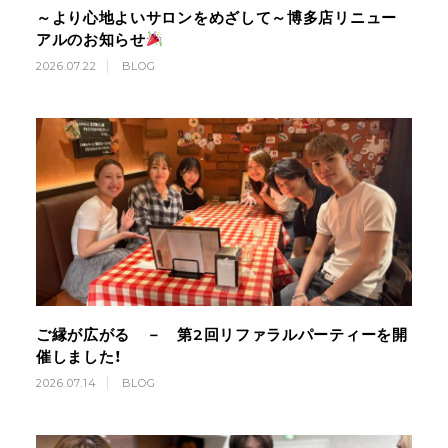
～より心地よいサロンをめざして～博多店リニュー
アルのお知らせ
2026.07.22
BLOG
ご縁が広がる － 第2回リファラルパーティーを開
催しました！
2026.07.14
BLOG