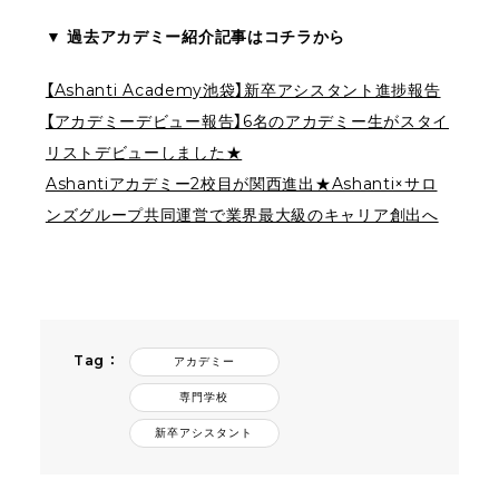
▼ 過去アカデミー紹介記事はコチラから
【Ashanti Academy池袋】新卒アシスタント進捗報告
【アカデミーデビュー報告】6名のアカデミー生がスタイ
リストデビューしました★
Ashantiアカデミー2校目が関西進出★Ashanti×サロ
ンズグループ共同運営で業界最大級のキャリア創出へ
Tag ：
アカデミー
専門学校
新卒アシスタント