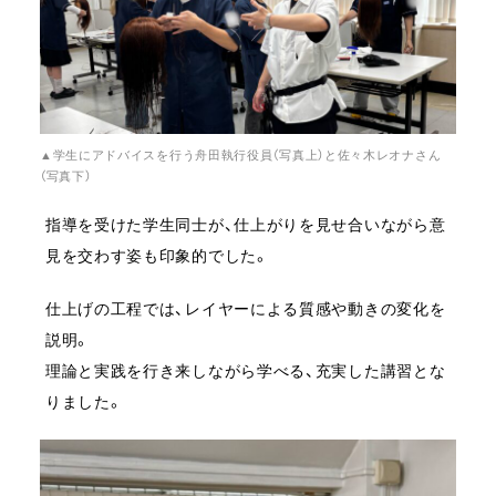
▲学生にアドバイスを行う舟田執行役員（写真上）と佐々木レオナさん
（写真下）
指導を受けた学生同士が、仕上がりを見せ合いながら意
見を交わす姿も印象的でした。
仕上げの工程では、レイヤーによる質感や動きの変化を
説明。
理論と実践を行き来しながら学べる、充実した講習とな
りました。