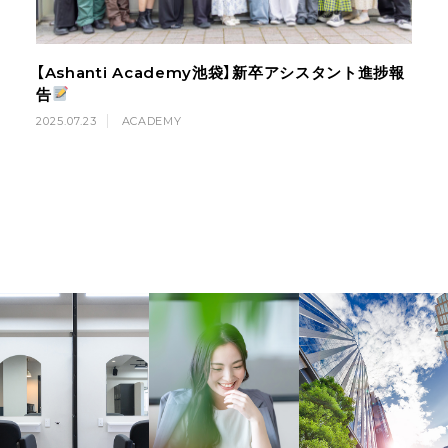
【Ashanti Academy池袋】新卒アシスタント進捗報
告
2025.07.23
ACADEMY