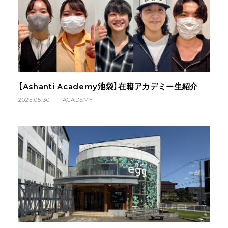
【Ashanti Academy池袋】在籍アカデミー生紹介
2025.05.30
ACADEMY