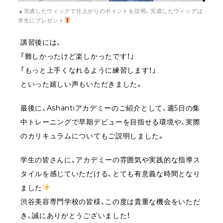
▲完成したウィッグで仕上がりのポイントを説明。完成したウィッグは
学生にプレゼント
講習後には、
「難しかったけど楽しかったです！」
「もっと上手くなれるように練習します！」
といった嬉しい声もいただきました。
最後に、Ashantiアカデミーのご紹介として、週5日の集
中トレーニングで早期デビューを目指せる環境や、実際
のカリキュラムについてもご説明しました。
学生の皆さんに、アカデミーの雰囲気や実践的な指導ス
タイルを感じていただける、とても有意義な時間となり
ました
渋谷美容専門学校の皆様、この度は貴重な機会をいただ
き、誠にありがとうございました！