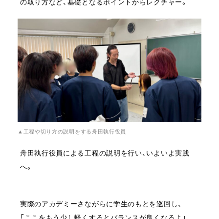
の取り方など、基礎となるポイントからレクチャー。
▲工程や切り方の説明をする舟田執行役員
舟田執行役員による工程の説明を行い、いよいよ実践
へ。
実際のアカデミーさながらに学生のもとを巡回し、
「ここをもう少し軽くするとバランスが良くなるよ」