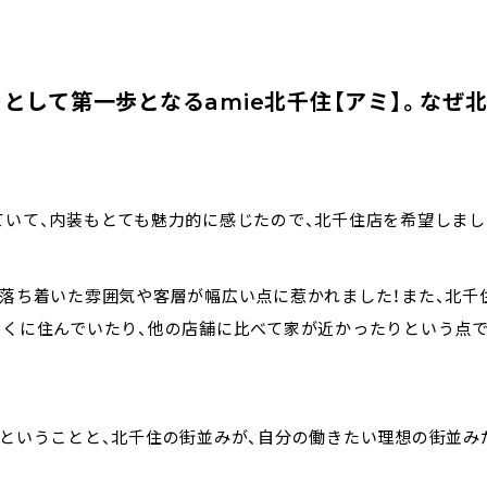
として第一歩となるamie北千住【アミ】。なぜ
ていて、内装もとても魅力的に感じたので、北千住店を希望しまし
の落ち着いた雰囲気や客層が幅広い点に惹かれました！また、北千
近くに住んでいたり、他の店舗に比べて家が近かったりという点
たということと、北千住の街並みが、自分の働きたい理想の街並み