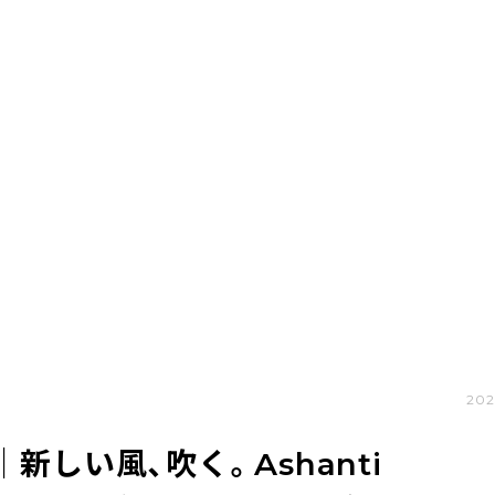
202
｜新しい風、吹く。Ashanti