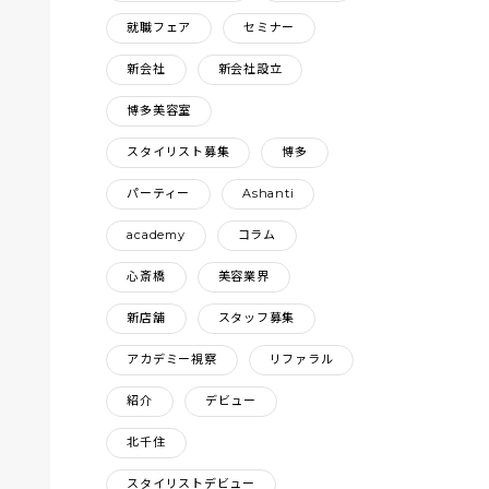
就職フェア
セミナー
新会社
新会社設立
博多美容室
スタイリスト募集
博多
パーティー
Ashanti
academy
コラム
心斎橋
美容業界
新店舗
スタッフ募集
アカデミー視察
リファラル
紹介
デビュー
北千住
スタイリストデビュー