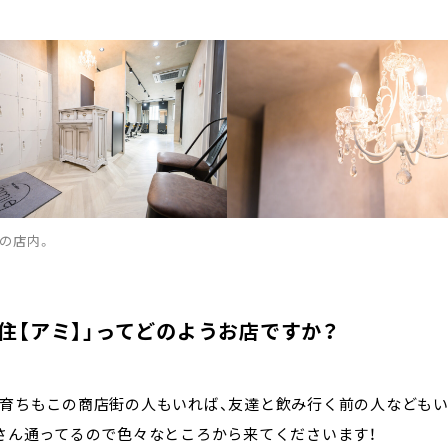
の店内。
千住【アミ】」ってどのようお店ですか？
も育ちもこの商店街の人もいれば、友達と飲み行く前の人なども
くさん通ってるので色々なところから来てくださいます！