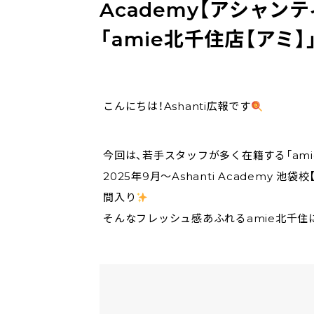
Academy【アシャン
「amie北千住店【アミ
こんにちは！Ashanti広報です
今回は、若手スタッフが多く在籍する「ami
2025年9月～Ashanti Academ
間入り
そんなフレッシュ感あふれるamie北千住