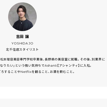
吉田 譲
YOSHIDA JO
北千住店スタイリスト
園松本理容美容専門学校卒業後、長野県の美容室に就職。その後、別業界に
りたい」という強い気持ちでAshanti【アシャンティ】に入社。
ろすることやNetflixを観ること、お酒を飲むこと。