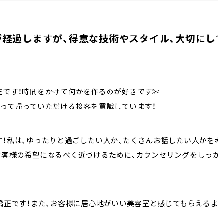
が経過しますが、得意な技術やスタイル、大切にし
正です！時間をかけて何かを作るのが好きです✂
思って帰っていただける接客を意識しています！
す！私は、ゆったりと過ごしたい人か、たくさんお話したい人かを
お客様の希望になるべく近づけるために、カウンセリングをしっ
矯正です！また、お客様に居心地がいい美容室と感じてもらえるよ