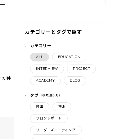
－
カテゴリーとタグで探す
カテゴリー
ALL
EDUCATION
INTERVIEW
PROJECT
トが仲
ACADEMY
BLOG
タグ
(複数選択可)
町田
横浜
サロンレポート
リーダーズミーティング