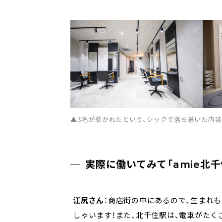
▲3名が惹かれたという、シックで落ち着いた内装
実際に働いてみて「amie北
江尻さん
：商店街の中にあるので、生まれ
しゃいます！また、北千住駅は、電車がた