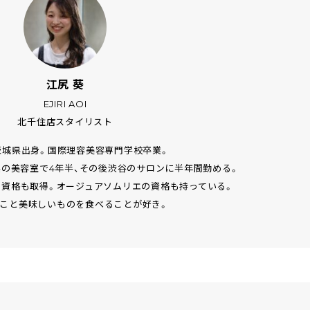
江尻 葵
EJIRI AOI
北千住店スタイリスト
年茨城県出身。国際理容美容専門学校卒業。
県の美容室で4年半、その後渋谷のサロンに半年間勤める。
師の資格も取得。オージュアソムリエの資格も持っている。
こと美味しいものを食べることが好き。