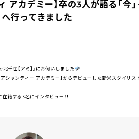
ティ アカデミー】卒の3人が語る「今」
】」へ行ってきました
e北千住【アミ】」にお伺いしました
y 池袋校【アシャンティー アカデミー】からデビューした新米スタイリス
に在籍する3名にインタビュー！！