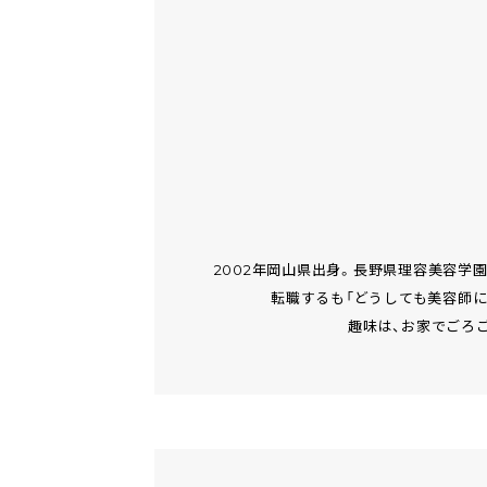
2002年岡山県出身。長野県理容美容学
転職するも「どうしても美容師にな
趣味は、お家でごろご