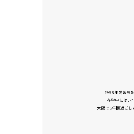
1999年愛媛
在学中には、
大阪で6年間過ごし