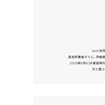
2001
高校卒業後すぐに、茨城
2025年9月には理容
犬と遊ぶ