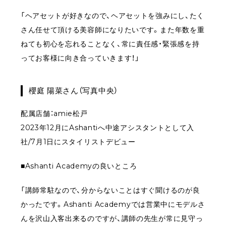
「ヘアセットが好きなので、ヘアセットを強みにし、たく
さん任せて頂ける美容師になりたいです。また年数を重
ねても初心を忘れることなく、常に責任感・緊張感を持
ってお客様に向き合っていきます！」
櫻庭 陽菜さん（写真中央）
配属店舗：amie松戸
2023年12月にAshantiへ中途アシスタントとして入
社/7月1日にスタイリストデビュー
■Ashanti Academyの良いところ
「講師常駐なので、分からないことはすぐ聞けるのが良
かったです。Ashanti Academyでは営業中にモデルさ
んを沢山入客出来るのですが、講師の先生が常に見守っ