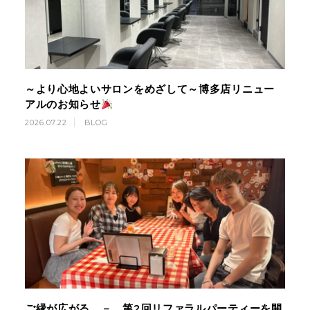
～より心地よいサロンをめざして～博多店リニュー
アルのお知らせ
2026.07.22
BLOG
ご縁が広がる － 第2回リファラルパーティーを開