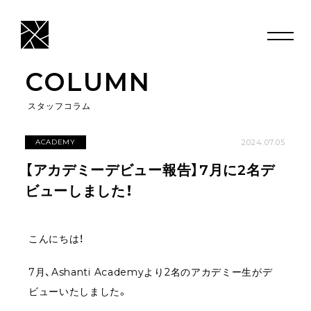
COLUMN
スタッフコラム
2024.07.05
ACADEMY
【アカデミーデビュー報告】7月に2名デ
ビューしました！
こんにちは！
7月、Ashanti Academyより2名のアカデミー生がデ
ビューいたしました。