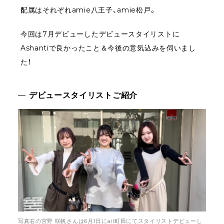
配属はそれぞれamie八王子、amie松戸。
今回は7月デビューしたデビュースタイリストに
Ashantiで良かったこと＆今後の意気込みを伺いまし
た！
デビュースタイリストご紹介
写真右の宮野 咲帆さんは6月1日にail町田にてスタイリストデビューし