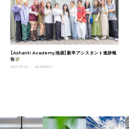
【Ashanti Academy池袋】新卒アシスタント進捗報
告
2025.07.23
ACADEMY