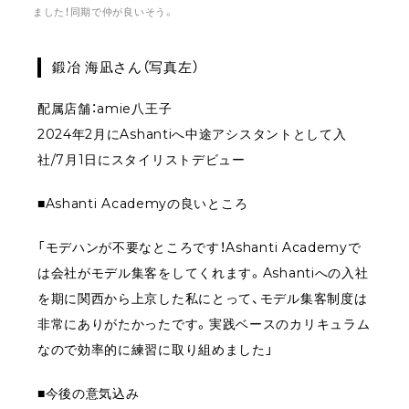
ました！同期で仲が良いそう。
鍛冶 海凪さん（写真左）
配属店舗：amie八王子
2024年2月にAshantiへ中途アシスタントとして入
社/7月1日にスタイリストデビュー
■Ashanti Academyの良いところ
「モデハンが不要なところです！Ashanti Academyで
は会社がモデル集客をしてくれます。Ashantiへの入社
を期に関西から上京した私にとって、モデル集客制度は
非常にありがたかったです。実践ベースのカリキュラム
なので効率的に練習に取り組めました」
■今後の意気込み