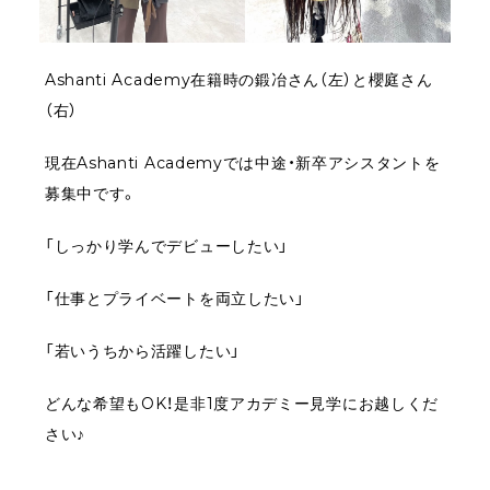
Ashanti Academy在籍時の鍛冶さん（左）と櫻庭さん
（右）
現在Ashanti Academyでは中途・新卒アシスタントを
募集中です。
「しっかり学んでデビューしたい」
「仕事とプライベートを両立したい」
「若いうちから活躍したい」
どんな希望もOK！是非1度アカデミー見学にお越しくだ
さい♪