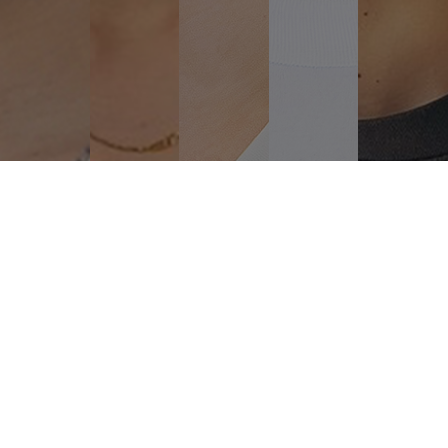
サロンに訪れるお客様の想像を超え
働く美容師さんたちの働き方を改革し
どこよりも速く着実に成長する企業に。
「Ashanti」に関わる全ての人の
心豊かな未来を実現するために