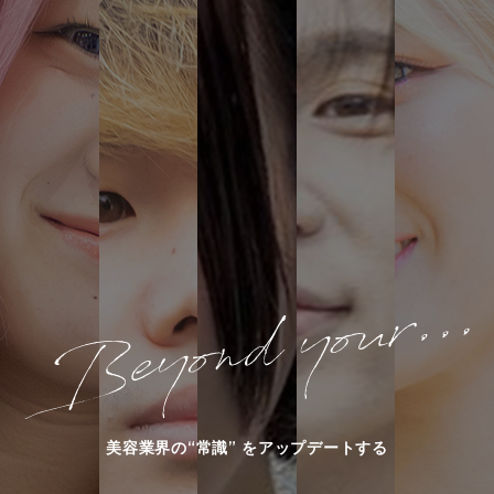
美容業界の“常識” をアップデートする