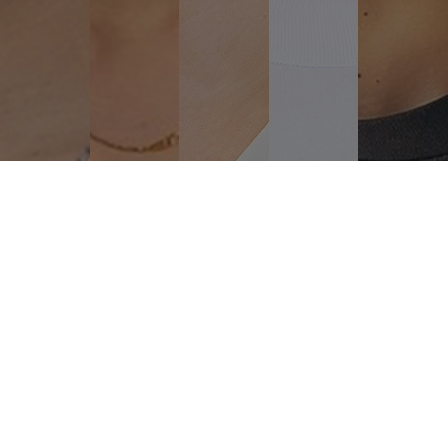
サロンに訪れるお客様の想像を超え
働く美容師さんたちの働き方を改革し
どこよりも速く着実に成長する企業に。
「Ashanti」に関わる全ての人の
心豊かな未来を実現するために