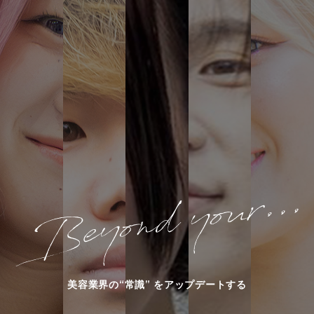
美容業界の“常識” をアップデートする