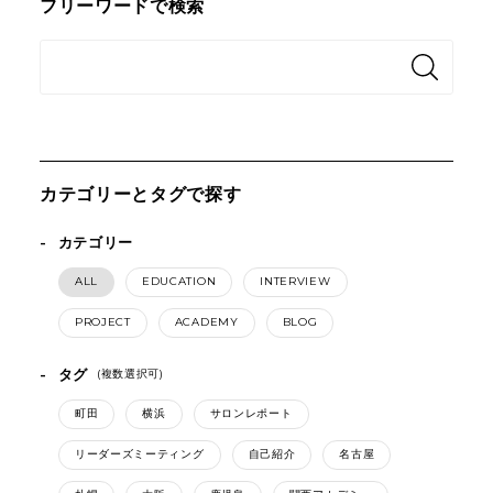
フリーワードで検索
カテゴリーとタグで探す
カテゴリー
ALL
EDUCATION
INTERVIEW
PROJECT
ACADEMY
BLOG
タグ
(複数選択可)
町田
横浜
サロンレポート
リーダーズミーティング
自己紹介
名古屋