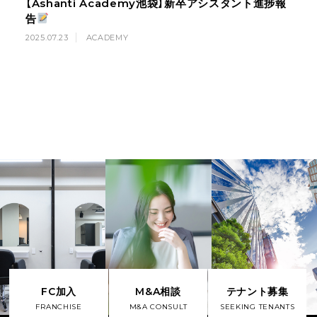
【Ashanti Academy池袋】新卒アシスタント進捗報
告
2025.07.23
ACADEMY
FC加入
M&A相談
テナント募集
FRANCHISE
M&A CONSULT
SEEKING TENANTS