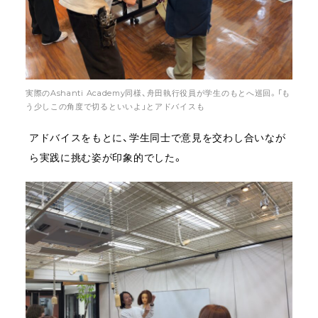
実際のAshanti Academy同様、舟田執行役員が学生のもとへ巡回。「も
う少しこの角度で切るといいよ」とアドバイスも
アドバイスをもとに、学生同士で意見を交わし合いなが
ら実践に挑む姿が印象的でした。