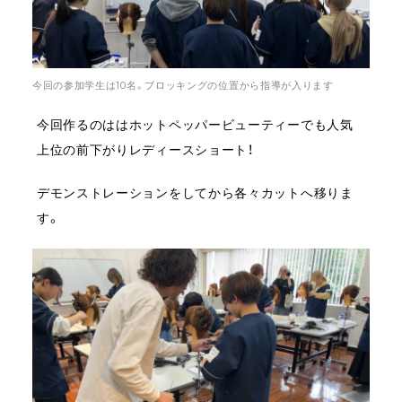
今回の参加学生は10名。ブロッキングの位置から指導が入ります
今回作るのははホットペッパービューティーでも人気
上位の前下がりレディースショート！
デモンストレーションをしてから各々カットへ移りま
す。