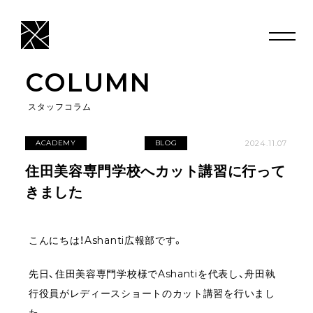
COLUMN
スタッフコラム
2024.11.07
ACADEMY
BLOG
住田美容専門学校へカット講習に行って
きました
こんにちは！Ashanti広報部です。
先日、住田美容専門学校様でAshantiを代表し、舟田執
行役員がレディースショートのカット講習を行いまし