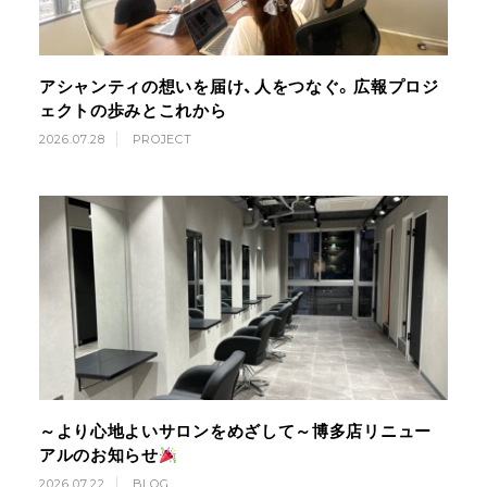
アシャンティの想いを届け、人をつなぐ。広報プロジ
ェクトの歩みとこれから
2026.07.28
PROJECT
～より心地よいサロンをめざして～博多店リニュー
アルのお知らせ
2026.07.22
BLOG