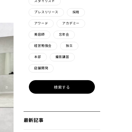
スタイリスト
プレスリリース
採用
アワード
アカデミー
美容師
忘年会
経営勉強会
独立
本部
撮影講習
店舗開発
最新記事