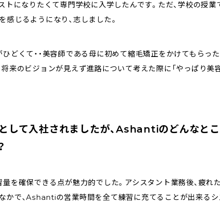
ィストになりたくて専門学校に入学したんです。ただ、学校の授業
を感じるようになり、志しました。
がひどくて・・美容師である母に初めて縮毛矯正をかけてもらっ
、将来のビジョンが見えず進路について考えた際に「やっぱり美
トとして入社されましたが、Ashantiのどんなと
？
習量を確保できる点が魅力的でした。アシスタント業務後、疲れ
かで、Ashantiの営業時間を全て練習に充てることが出来るシ