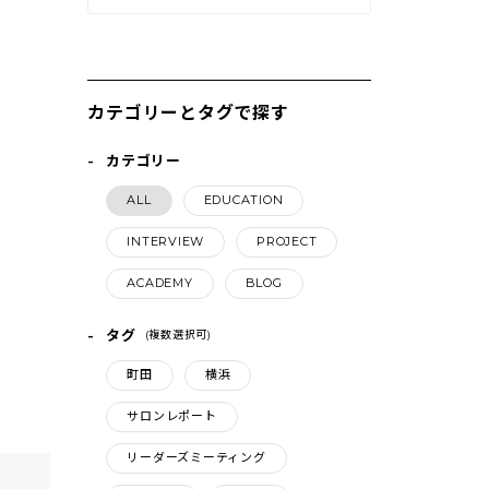
カテゴリーとタグで探す
カテゴリー
ALL
EDUCATION
INTERVIEW
PROJECT
ACADEMY
BLOG
タグ
(複数選択可)
町田
横浜
サロンレポート
リーダーズミーティング