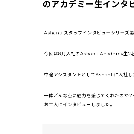
のアカデミー生インタ
Ashanti スタッフインタビューシリーズ第
今回は8月入社のAshanti Academy
中途アシスタントとしてAshantiに入社
一体どんな点に魅力を感じてくれたのか？そ
お二人にインタビューしました。