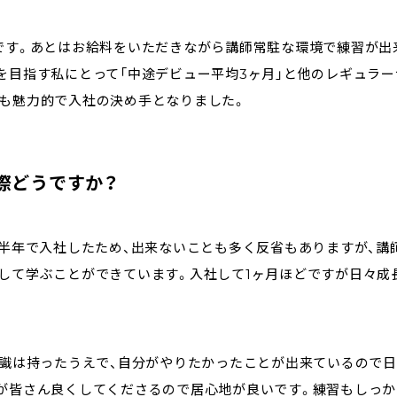
です。あとはお給料をいただきながら講師常駐な環境で練習が出
を目指す私にとって「中途デビュー平均3ヶ月」と他のレギュラー
も魅力的で入社の決め手となりました。
際どうですか？
歴半年で入社したため、出来ないことも多く反省もありますが、講
して学ぶことができています。入社して1ヶ月ほどですが日々成
意識は持ったうえで、自分がやりたかったことが出来ているので
が皆さん良くしてくださるので居心地が良いです。練習もしっか