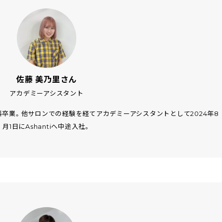
佐藤 美乃里さん
アカデミーアシスタント
卒業。他サロンでの経験を経てアカデミーアシスタントとして2024年8
月1日にAshantiへ中途入社。