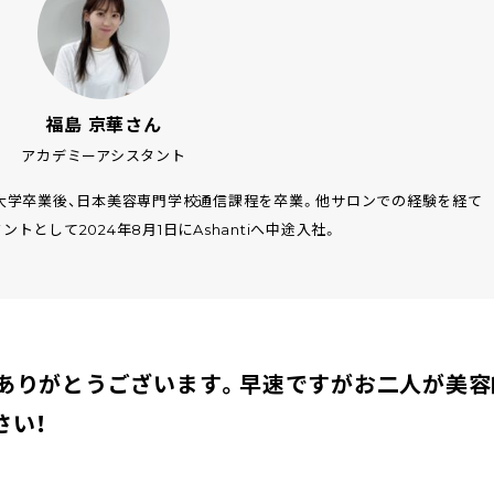
福島 京華さん
アカデミーアシスタント
大学卒業後、日本美容専門学校通信課程を卒業。他サロンでの経験を経て
トとして2024年8月1日にAshantiへ中途入社。
ありがとうございます。早速ですがお二人が美容
さい！