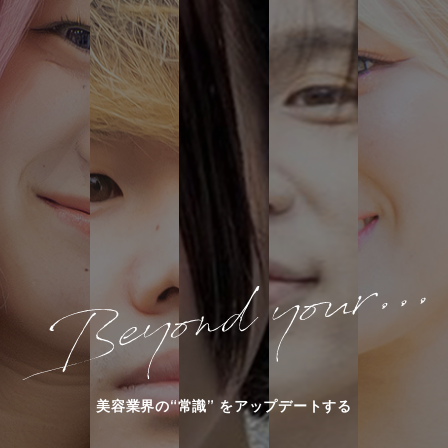
美容業界の“常識” をアップデートする