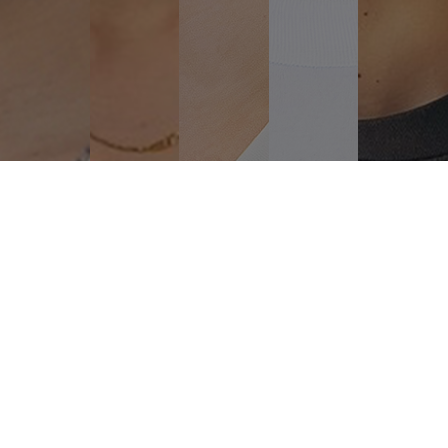
サロンに訪れるお客様の想像を超え
働く美容師さんたちの働き方を改革し
どこよりも速く着実に成長する企業に。
「Ashanti」に関わる全ての人の
心豊かな未来を実現するために