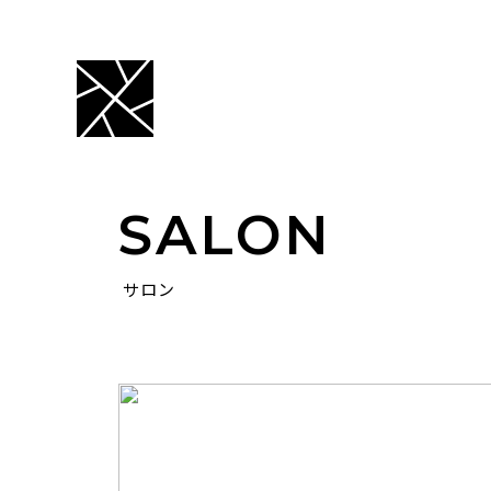
SALON
サロン