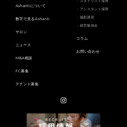
- スタイリスト採用
Ashantiについて
- アシスタント採用
- 撮影講習
数字で見るAshanti
- 経営勉強会
サロン
コラム
ニュース
お問い合わせ
M&A相談
FC募集
テナント募集