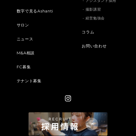
- アシスタント採用
- 撮影講習
数字で見るAshanti
- 経営勉強会
サロン
コラム
ニュース
お問い合わせ
M&A相談
FC募集
テナント募集