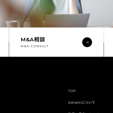
M&A相談
M&A CONSULT
TOP
Ashantiについて