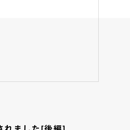
されました[後編]