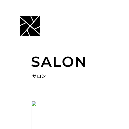
SALON
サロン