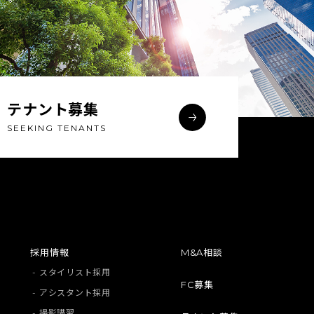
テナント募集
SEEKING TENANTS
採用情報
M&A相談
- スタイリスト採用
FC募集
- アシスタント採用
- 撮影講習