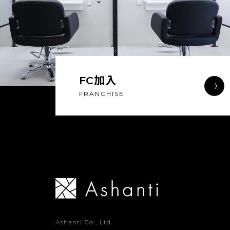
FC加入
FRANCHISE
Ashanti Co., Ltd.