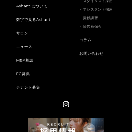
- スタイリスト採用
Ashantiについて
- アシスタント採用
- 撮影講習
数字で見るAshanti
- 経営勉強会
サロン
コラム
ニュース
お問い合わせ
M&A相談
FC募集
テナント募集