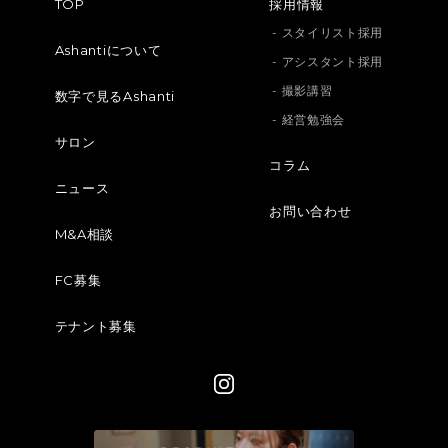
TOP
採用情報
- スタイリスト採用
Ashantiについて
- アシスタント採用
- 撮影講習
数字で見るAshanti
- 経営勉強会
サロン
コラム
ニュース
お問い合わせ
M&A相談
FC募集
テナント募集