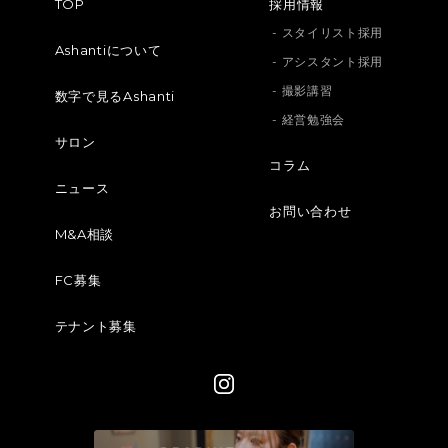
TOP
採用情報
- スタイリスト採用
Ashantiについて
- アシスタント採用
- 撮影講習
数字で見るAshanti
- 経営勉強会
サロン
コラム
ニュース
お問い合わせ
M&A相談
FC募集
テナント募集