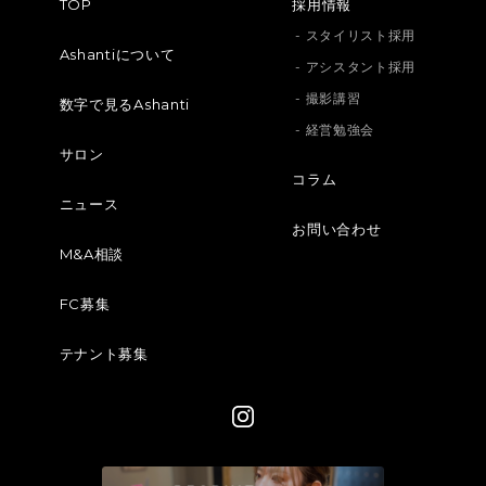
TOP
採用情報
- スタイリスト採用
Ashantiについて
- アシスタント採用
- 撮影講習
数字で見るAshanti
- 経営勉強会
サロン
コラム
ニュース
お問い合わせ
M&A相談
FC募集
テナント募集