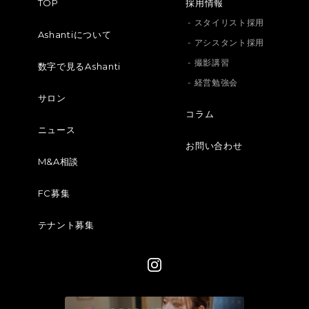
TOP
採用情報
- スタイリスト採用
Ashantiについて
- アシスタント採用
- 撮影講習
数字で見るAshanti
- 経営勉強会
サロン
コラム
ニュース
お問い合わせ
M&A相談
FC募集
テナント募集