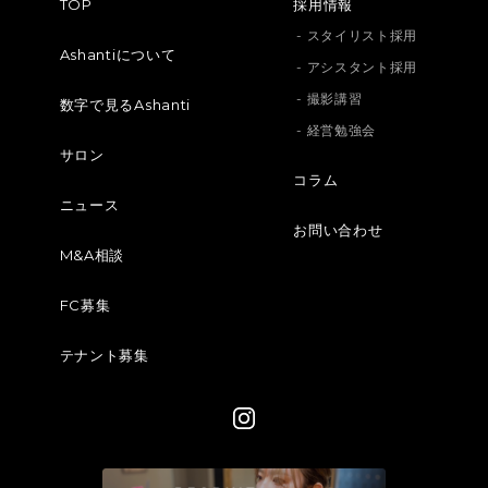
TOP
採用情報
- スタイリスト採用
Ashantiについて
- アシスタント採用
- 撮影講習
数字で見るAshanti
- 経営勉強会
サロン
コラム
ニュース
お問い合わせ
M&A相談
FC募集
テナント募集